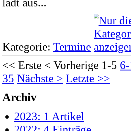
lädt aus...
Kategorie:
Termine
<< Erste
< Vorherige
1-5
6-
35
Nächste >
Letzte >>
Archiv
2023: 1 Artikel
2022: 4 Einträge