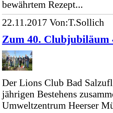
bewährtem Rezept...
22.11.2017 Von:T.Sollich
Zum 40. Clubjubiläum 
Der Lions Club Bad Salzufle
jährigen Bestehens zusamm
Umweltzentrum Heerser Müh