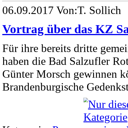
06.09.2017 Von:T. Sollich
Vortrag über das KZ S
Für ihre bereits dritte gem
haben die Bad Salzufler Ro
Günter Morsch gewinnen kö
Brandenburgische Gedenkstät