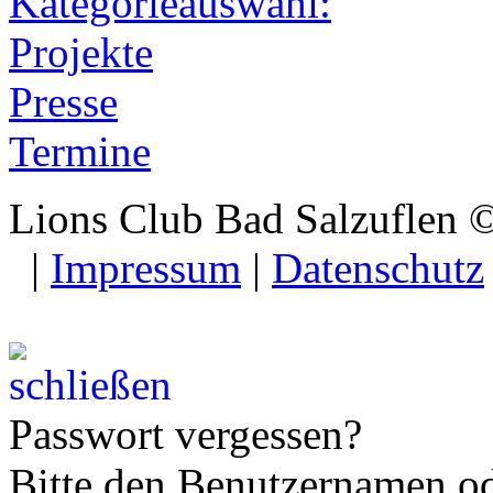
Kategorieauswahl:
Projekte
Presse
Termine
Lions Club Bad Salzuflen 
|
Impressum
|
Datenschutz
Passwort vergessen?
Bitte den Benutzernamen od