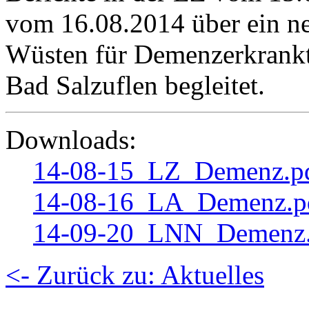
vom 16.08.2014 über ein neu
Wüsten für Demenzerkrankte
Bad Salzuflen begleitet.
Downloads:
14-08-15_LZ_Demenz.p
14-08-16_LA_Demenz.p
14-09-20_LNN_Demenz.
<- Zurück zu: Aktuelles