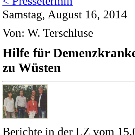
< Pressetermin
Samstag, August 16, 2014
Von: W. Terschluse
Hilfe für Demenzkranke 
zu Wüsten
Berichte in der LZ vom 15.