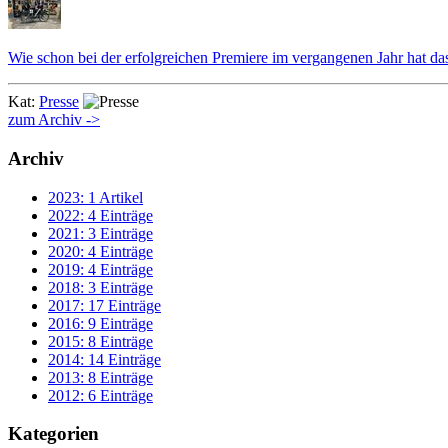
Wie schon bei der erfolgreichen Premiere im vergangenen Jahr hat das
Kat:
Presse
zum Archiv ->
Archiv
2023: 1 Artikel
2022: 4 Einträge
2021: 3 Einträge
2020: 4 Einträge
2019: 4 Einträge
2018: 3 Einträge
2017: 17 Einträge
2016: 9 Einträge
2015: 8 Einträge
2014: 14 Einträge
2013: 8 Einträge
2012: 6 Einträge
Kategorien