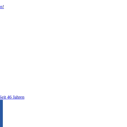
n!
Seit 46 Jahren