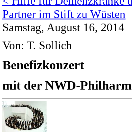
< Hilfe für Demenzkranke u
Partner im Stift zu Wüsten
Samstag, August 16, 2014
Von: T. Sollich
Benefizkonzert
mit der NWD-Philharmo