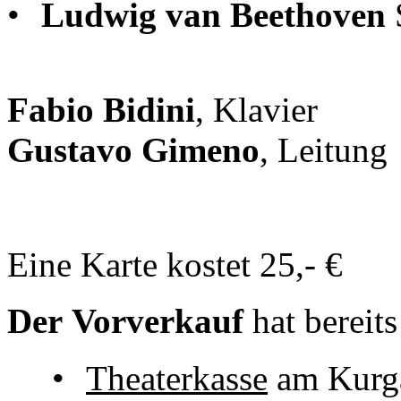
•
Ludwig van Beethoven
S
Fabio Bidini
, Klavier
Gustavo Gimeno
, Leitung
Eine Karte kostet 25,- €
Der Vorverkauf
hat bereit
•
Theaterkasse
am Kurg