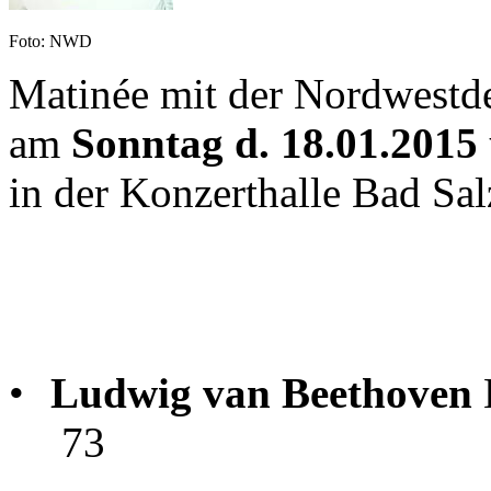
Foto: NWD
Matinée mit der Nordwestd
a
m
Sonntag d. 18.01.2015
in der Konzerthalle Bad Sal
•
Ludwig van Beethoven
K
73