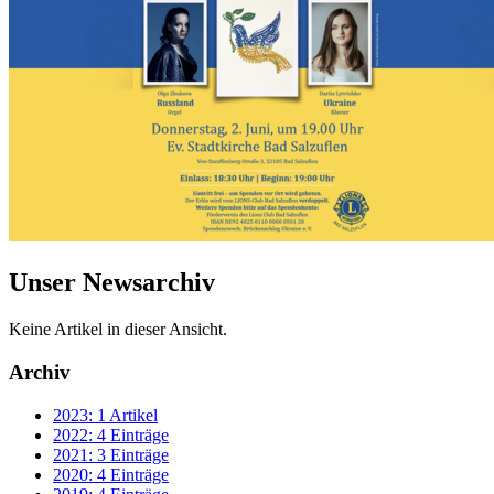
Unser Newsarchiv
Keine Artikel in dieser Ansicht.
Archiv
2023: 1 Artikel
2022: 4 Einträge
2021: 3 Einträge
2020: 4 Einträge