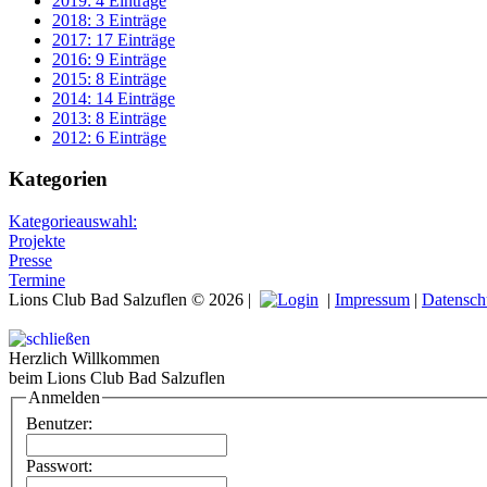
2019: 4 Einträge
2018: 3 Einträge
2017: 17 Einträge
2016: 9 Einträge
2015: 8 Einträge
2014: 14 Einträge
2013: 8 Einträge
2012: 6 Einträge
Kategorien
Kategorieauswahl:
Projekte
Presse
Termine
Lions Club Bad Salzuflen © 2026 |
|
Impressum
|
Datensch
Herzlich Willkommen
beim Lions Club Bad Salzuflen
Anmelden
Benutzer:
Passwort: