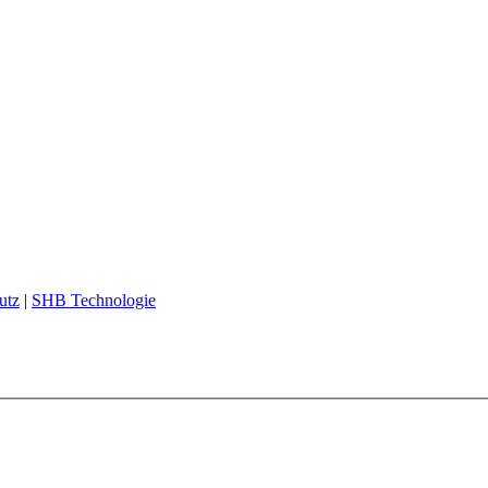
utz
|
SHB Technologie